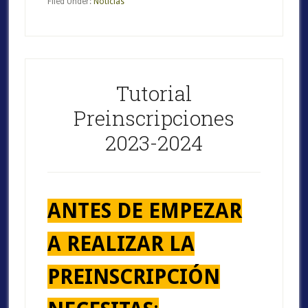
Filed Under:
Noticias
Tutorial
Preinscripciones
2023-2024
ANTES DE EMPEZAR
A REALIZAR LA
PREINSCRIPCIÓN