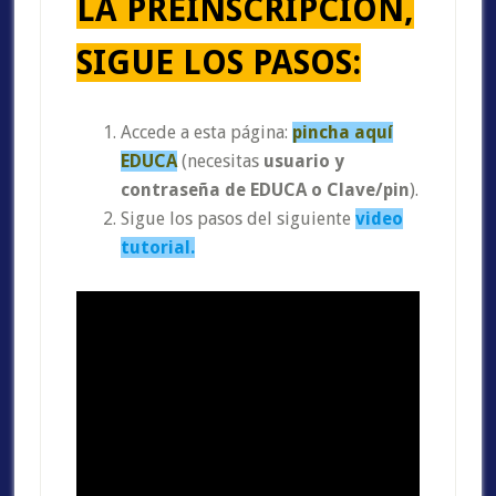
LA PREINSCRIPCIÓN,
SIGUE LOS PASOS:
Accede a esta página:
pincha aquí
EDUCA
(necesitas
usuario y
contraseña de EDUCA o Clave/pin
).
Sigue los pasos del siguiente
video
tutorial.