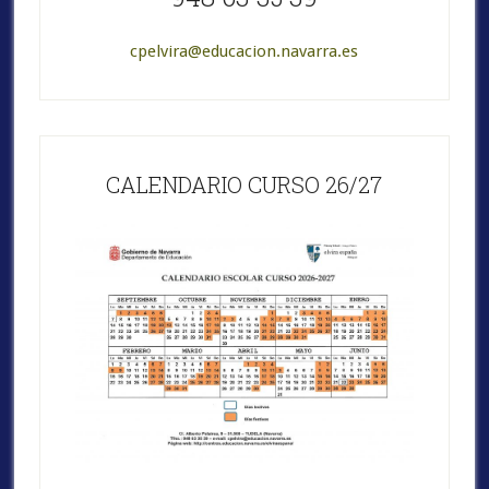
cpelvira@educacion.navarra.es
CALENDARIO CURSO 26/27