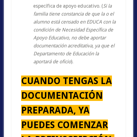
específica de apoyo educativo. (
Si la
familia tiene constancia de que la o el
alumno está censado en EDUCA con la
condición de Necesidad Específica de
Apoyo Educativo, no debe aportar
documentación acreditativa, ya que el
Departamento de Educación la
aportará de oficio
).
CUANDO TENGAS LA
DOCUMENTACIÓN
PREPARADA, YA
PUEDES COMENZAR