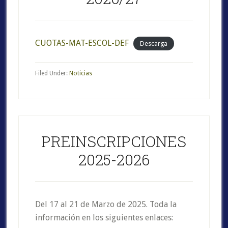
CUOTAS-MAT-ESCOL-DEF
Descarga
Filed Under:
Noticias
PREINSCRIPCIONES
2025-2026
Del 17 al 21 de Marzo de 2025. Toda la
información en los siguientes enlaces: